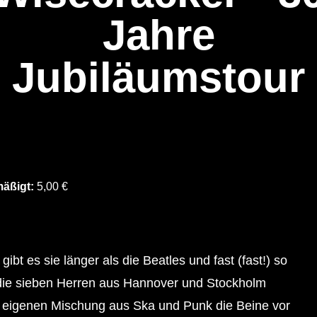
Jahre
Jubiläumstour
äßigt:
5,00 €
ibt es sie länger als die Beatles und fast (fast!) so
 die sieben Herren aus Hannover und Stockholm
z eigenen Mischung aus Ska und Punk die Beine vor