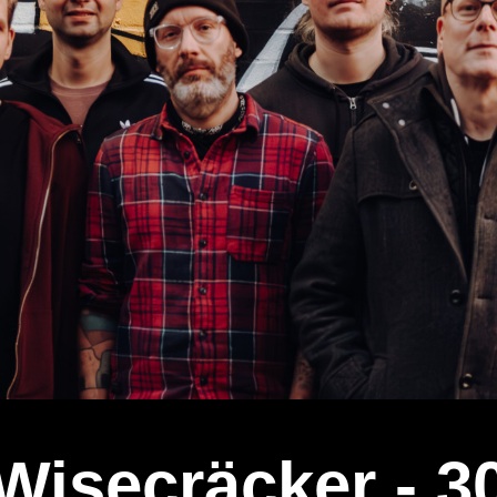
Wisecräcker - 3