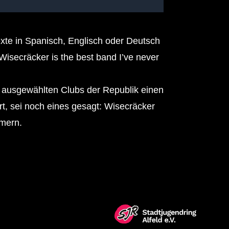
exte in Spanisch, Englisch oder Deutsch
Wisecräcker is the best band I’ve never
lf ausgewählten Clubs der Republik einen
ört, sei noch eines gesagt: Wisecräcker
mmern.