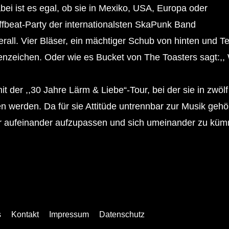
ei ist es egal, ob sie in Mexiko, USA, Europa oder
ffbeat-Party der internationalsten SkaPunk Band
erall. Vier Bläser, ein mächtiger Schub von hinten und T
nzeichen. Oder wie es Bucket von The Toasters sagt:,, 
t der ,,30 Jahre Lärm & Liebe“-Tour, bei der sie in zwö
n werden. Da für sie Attitüde untrennbar zur Musik geh
ür aufeinander aufzupassen und sich umeinander zu kü
s
Kontakt
Impressum
Datenschutz