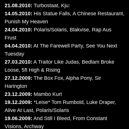
21.08.2010:
Turbostaat, Kju:
14.05.2010:
His Statue Falls, A Chinese Restaurant,
Punish My Heaven
24.04.2010:
Polaris/Solaris, Blakvise, Rap Aus
Frust
04.04.2010:
At The Farewell Party, See You Next
Tuesday
27.03.2010:
A Traitor Like Judas, Bedlam Broke
Loose, 5ft High & Rising
27.12.2009:
The Box Fox, Alpha Pony, Sir
Harington
23.12.2009:
Mambo Kurt
19.12.2009:
*Leise* Tom Rumbold, Luke Draper,
Alive At Last, Polaris/Solaris
19.06.2009:
And Still I Bleed, From Constant
Visions, Archway