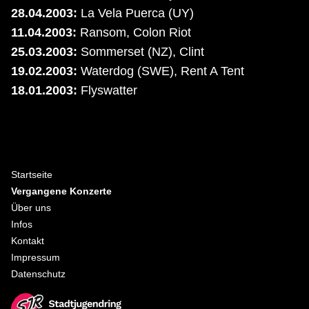
28.04.2003:
La Vela Puerca (UY)
11.04.2003:
Ransom, Colon Riot
25.03.2003:
Sommerset (NZ), Clint
19.02.2003:
Waterdog (SWE), Rent A Tent
18.01.2003:
Flyswatter
Fußzeile
Startseite
Vergangene Konzerte
Über uns
Infos
Kontakt
Impressum
Datenschutz