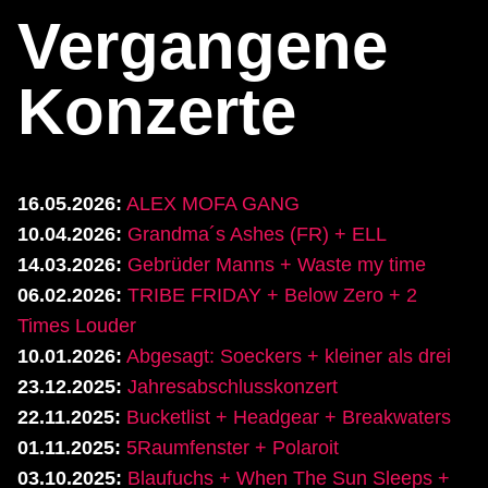
Vergangene
Konzerte
16.05.2026:
ALEX MOFA GANG
10.04.2026:
Grandma´s Ashes (FR) + ELL
14.03.2026:
Gebrüder Manns + Waste my time
06.02.2026:
TRIBE FRIDAY + Below Zero + 2
Times Louder
10.01.2026:
Abgesagt: Soeckers + kleiner als drei
23.12.2025:
Jahresabschlusskonzert
22.11.2025:
Bucketlist + Headgear + Breakwaters
01.11.2025:
5Raumfenster + Polaroit
03.10.2025:
Blaufuchs + When The Sun Sleeps +