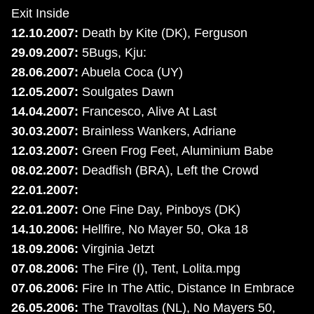
Exit Inside
12.10.2007:
Death by Kite (DK), Ferguson
29.09.2007:
5Bugs, Kju:
28.06.2007:
Abuela Coca (UY)
12.05.2007:
Soulgates Dawn
14.04.2007:
Francesco, Alive At Last
30.03.2007:
Brainless Wankers, Adriane
12.03.2007:
Green Frog Feet, Aluminium Babe
08.02.2007:
Deadfish (BRA), Left the Crowd
22.01.2007:
22.01.2007:
One Fine Day, Pinboys (DK)
14.10.2006:
Hellfire, No Mayer 50, Oka 18
18.09.2006:
Virginia Jetzt
07.08.2006:
The Fire (I), Tent, Lolita.mpg
07.06.2006:
Fire In The Attic, Distance In Embrace
26.05.2006:
The Travoltas (NL), No Mayers 50,