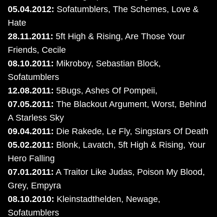
05.04.2012:
Sofatumblers, The Schemes, Love &
Hate
28.11.2011:
5ft High & Rising, Are Those Your
Friends, Cecile
08.10.2011:
Mikroboy, Sebastian Block,
Sofatumblers
12.08.2011:
5Bugs, Ashes Of Pompeii,
07.05.2011:
The Blackout Argument, Worst, Behind
A Starless Sky
09.04.2011:
Die Rakede, Le Fly, Singstars Of Death
05.02.2011:
Blonk, Lavatch, 5ft High & Rising, Your
Hero Falling
07.01.2011:
A Traitor Like Judas, Poison My Blood,
Grey, Empyra
08.10.2010:
Kleinstadthelden, Newage,
Sofatumblers