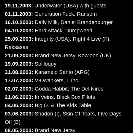
19.11.2003:
Underwater (USA) with guests
01.11.2003:
Generation Fuck, Ransom
16.10.2003:
Daily Milk, Daniel Brandenburger
04.10.2003:
Hard Attack, Dumpweed
25.09.2003:
Integrity (USA), Right 4 Live (F),
Raksasas
21.09.2003:
Brand New Jersy, Kowloon (UK)
19.09.2003:
Soliloquy
31.08.2003:
Karamelo Santo (ARG)
17.07.2003:
V8 Wankers, L.Inc
02.07.2003:
Godda Habbit, The Del Niros
21.06.2003:
In Veins, Black Box Pilots
04.06.2003:
Big D. & The Kids Table
03.06.2003:
Shadon (I), Skin Of Tears, Five Days
Off (B)
08.05.2003:
Brand New Jersy