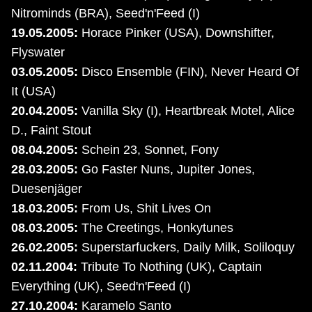
Nitrominds (BRA), Seed'n'Feed (I)
19.05.2005:
Horace Pinker (USA), Downshifter,
Flyswater
03.05.2005:
Disco Ensemble (FIN), Never Heard Of
It (USA)
20.04.2005:
Vanilla Sky (I), Heartbreak Motel, Alice
D., Faint Stout
08.04.2005:
Schein 23, Sonnet, Fony
28.03.2005:
Go Faster Nuns, Jupiter Jones,
Duesenjäger
18.03.2005:
From Us, Shit Lives On
08.03.2005:
The Creetings, Honkytunes
26.02.2005:
Superstarfuckers, Daily Milk, Soliloquy
02.11.2004:
Tribute To Nothing (UK), Captain
Everything (UK), Seed'n'Feed (I)
27.10.2004:
Karamelo Santo