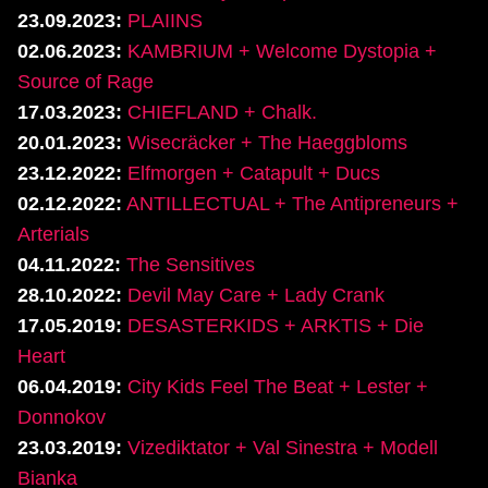
23.09.2023:
PLAIINS
02.06.2023:
KAMBRIUM + Welcome Dystopia +
Source of Rage
17.03.2023:
CHIEFLAND + Chalk.
20.01.2023:
Wisecräcker + The Haeggbloms
23.12.2022:
Elfmorgen + Catapult + Ducs
02.12.2022:
ANTILLECTUAL + The Antipreneurs +
Arterials
04.11.2022:
The Sensitives
28.10.2022:
Devil May Care + Lady Crank
17.05.2019:
DESASTERKIDS + ARKTIS + Die
Heart
06.04.2019:
City Kids Feel The Beat + Lester +
Donnokov
23.03.2019:
Vizediktator + Val Sinestra + Modell
Bianka