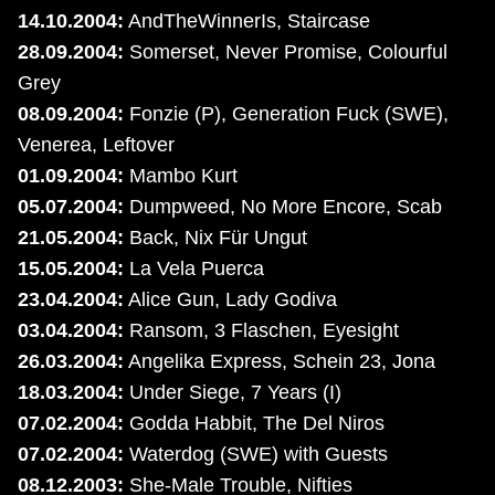
14.10.2004:
AndTheWinnerIs, Staircase
28.09.2004:
Somerset, Never Promise, Colourful
Grey
08.09.2004:
Fonzie (P), Generation Fuck (SWE),
Venerea, Leftover
01.09.2004:
Mambo Kurt
05.07.2004:
Dumpweed, No More Encore, Scab
21.05.2004:
Back, Nix Für Ungut
15.05.2004:
La Vela Puerca
23.04.2004:
Alice Gun, Lady Godiva
03.04.2004:
Ransom, 3 Flaschen, Eyesight
26.03.2004:
Angelika Express, Schein 23, Jona
18.03.2004:
Under Siege, 7 Years (I)
07.02.2004:
Godda Habbit, The Del Niros
07.02.2004:
Waterdog (SWE) with Guests
08.12.2003:
She-Male Trouble, Nifties